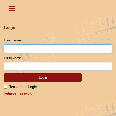
Login
Username:
Password:
Login
Remember Login
Retrieve Password