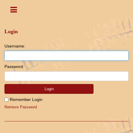
Login
Username:
Password:
Login
Remember Login
Retrieve Password