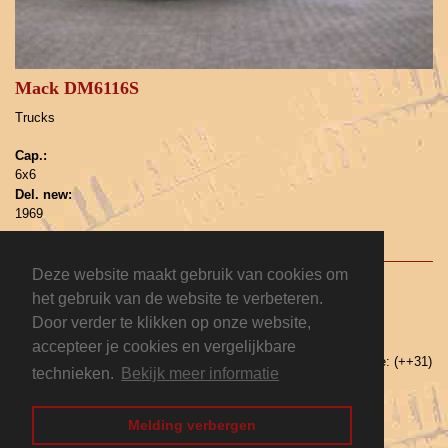
Mack DM6116S
Trucks
Cap.:
6x6
Del. new:
1969
Deze website maakt gebruik van cookies om
ToolsSindorf Trading Holland B.V.
het gebruik van de website te verbeteren.
Door verder te klikken op onze website,
accepteer je cookies en vergelijkbare
Address: Spoorstraat 15, 8084 HW 't Harde, Holland | Telephone: (++31)
technieken.
Bekijk meer informatie
525 - 651832
E-mail:
info@sindorf.nl
|
Privacyverklaring
Melding verbergen