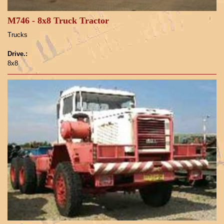
M746 - 8x8 Truck Tractor
Trucks
Drive.:
8x8